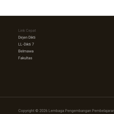
Link Cepat
Dirjen Dikti
LL-Dikti 7
Belmawa
Fakultas
Copyright © 2026 Lembaga Pengembangan Pembelajaran 