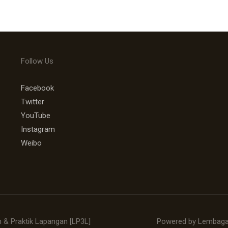
Follow Us
Facebook
Twitter
YouTube
Instagram
Weibo
& Praktik Lapangan [LP3L]
Powered by Lembaga